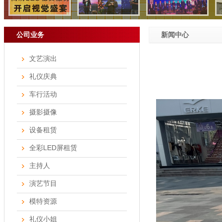
公司业务
新闻中心
文艺演出
礼仪庆典
车行活动
摄影摄像
设备租赁
全彩LED屏租赁
主持人
演艺节目
模特资源
礼仪小姐