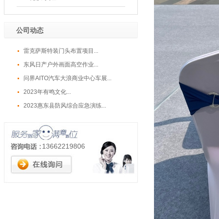
公司动态
雷克萨斯特装门头布置项目...
东风日产户外画面高空作业...
问界AITO汽车大浪商业中心车展...
2023年有鸣文化...
2023惠东县防风综合应急演练...
13662219806